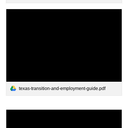
texas-transition-and-employment-guide.pdf