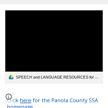
SPEECH and LANGUAGE RESOURCES for parents.pdf
Click
here
for the Panola County SSA
homepage