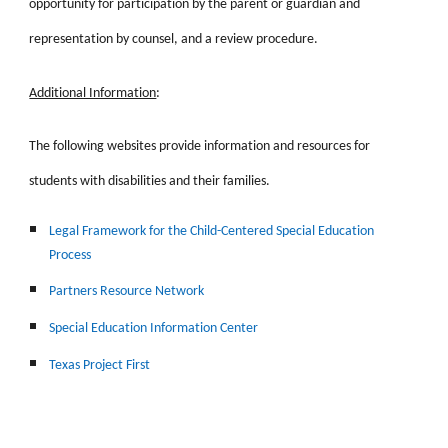
opportunity for participation by the parent or guardian and
representation by counsel, and a review procedure.
Additional Information
:
The following websites provide information and resources for
students with disabilities and their families.
Legal Framework for the Child-Centered Special Education
Process
Partners Resource Network
Special Education Information Center
Texas Project First