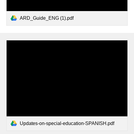
ARD_Guide_ENG (1).pdf
Updates-on-special-education-SPANISH.pdf