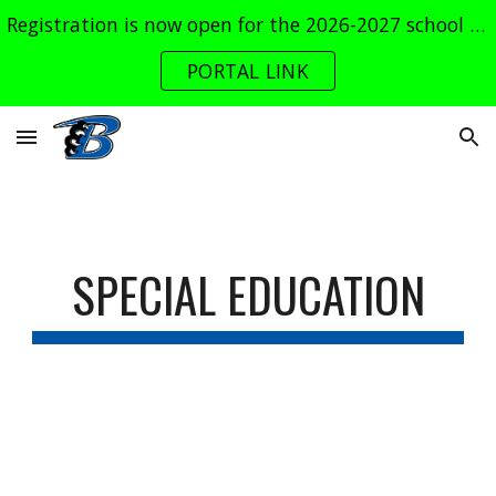
Registration is now open for the 2026-2027 school year. Log into the parent portal now!
Skip to main content
Skip to navigation
PORTAL LINK
SPECIAL EDUCATION