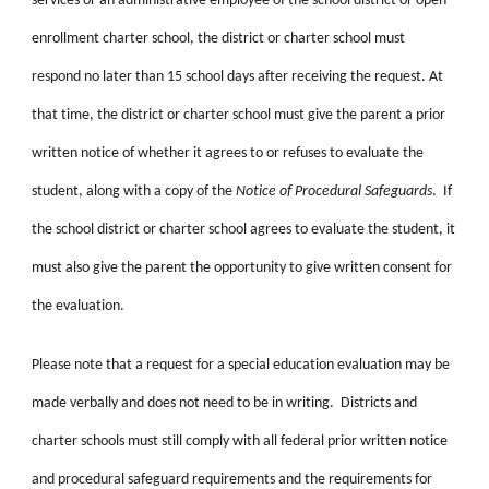
services or an administrative employee of the school district or open
enrollment charter school, the district or charter school must
respond no later than 15 school days after receiving the request. At
that time, the district or charter school must give the parent a prior
written notice of whether it agrees to or refuses to evaluate the
student, along with a copy of the
Notice of Procedural Safeguards
. If
the school district or charter school agrees to evaluate the student, it
must also give the parent the opportunity to give written consent for
the evaluation.
Please note that a request for a special education evaluation may be
made verbally and does not need to be in writing. Districts and
charter schools must still comply with all federal prior written notice
and procedural safeguard requirements and the requirements for