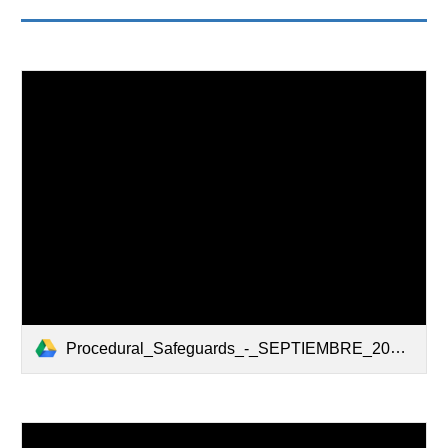
Procedural_Safeguards_-_SEPTIEMBRE_2022_-SPANISH.pdf